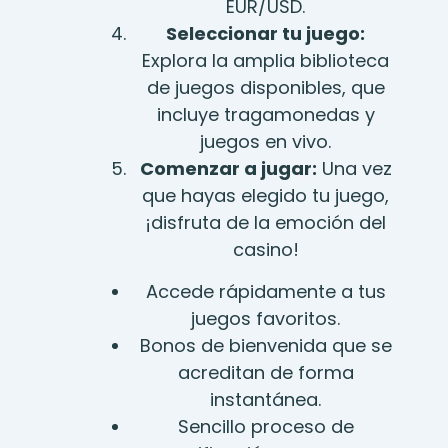
EUR/USD.
Seleccionar tu juego:
Explora la amplia biblioteca
de juegos disponibles, que
incluye tragamonedas y
juegos en vivo.
Comenzar a jugar:
Una vez
que hayas elegido tu juego,
¡disfruta de la emoción del
casino!
Accede rápidamente a tus
juegos favoritos.
Bonos de bienvenida que se
acreditan de forma
instantánea.
Sencillo proceso de