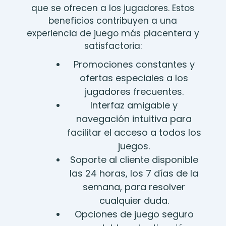
que se ofrecen a los jugadores. Estos
beneficios contribuyen a una
experiencia de juego más placentera y
satisfactoria:
Promociones constantes y
ofertas especiales a los
jugadores frecuentes.
Interfaz amigable y
navegación intuitiva para
facilitar el acceso a todos los
juegos.
Soporte al cliente disponible
las 24 horas, los 7 días de la
semana, para resolver
cualquier duda.
Opciones de juego seguro