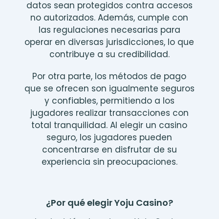
datos sean protegidos contra accesos
no autorizados. Además, cumple con
las regulaciones necesarias para
operar en diversas jurisdicciones, lo que
contribuye a su credibilidad.
Por otra parte, los métodos de pago
que se ofrecen son igualmente seguros
y confiables, permitiendo a los
jugadores realizar transacciones con
total tranquilidad. Al elegir un casino
seguro, los jugadores pueden
concentrarse en disfrutar de su
experiencia sin preocupaciones.
¿Por qué elegir Yoju Casino?