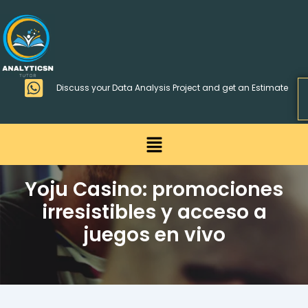
Skip
>
to
content
Discuss your Data Analysis Project and get an Estimate
Menu
Yoju Casino: promociones
irresistibles y acceso a
juegos en vivo