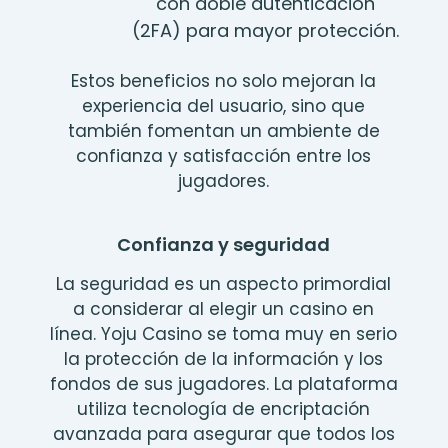
con doble autenticación
(2FA) para mayor protección.
Estos beneficios no solo mejoran la
experiencia del usuario, sino que
también fomentan un ambiente de
confianza y satisfacción entre los
jugadores.
Confianza y seguridad
La seguridad es un aspecto primordial
a considerar al elegir un casino en
línea. Yoju Casino se toma muy en serio
la protección de la información y los
fondos de sus jugadores. La plataforma
utiliza tecnología de encriptación
avanzada para asegurar que todos los