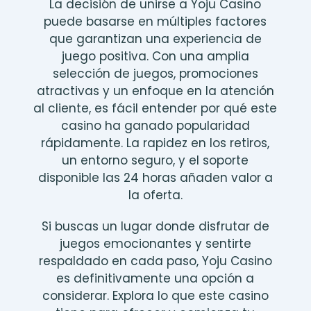
La decisión de unirse a Yoju Casino
puede basarse en múltiples factores
que garantizan una experiencia de
juego positiva. Con una amplia
selección de juegos, promociones
atractivas y un enfoque en la atención
al cliente, es fácil entender por qué este
casino ha ganado popularidad
rápidamente. La rapidez en los retiros,
un entorno seguro, y el soporte
disponible las 24 horas añaden valor a
la oferta.
Si buscas un lugar donde disfrutar de
juegos emocionantes y sentirte
respaldado en cada paso, Yoju Casino
es definitivamente una opción a
considerar. Explora lo que este casino