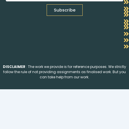
DISCLAIMER
: The work we provide is for reference purposes. We strictly
follow the rule of not providing assignments as finalised work. But you
can take help from our work.