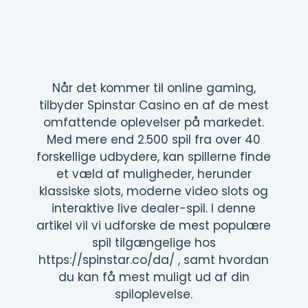
Når det kommer til online gaming,
tilbyder Spinstar Casino en af de mest
omfattende oplevelser på markedet.
Med mere end 2.500 spil fra over 40
forskellige udbydere, kan spillerne finde
et væld af muligheder, herunder
klassiske slots, moderne video slots og
interaktive live dealer-spil. I denne
artikel vil vi udforske de mest populære
spil tilgængelige hos
https://spinstar.co/da/ , samt hvordan
du kan få mest muligt ud af din
spiloplevelse.