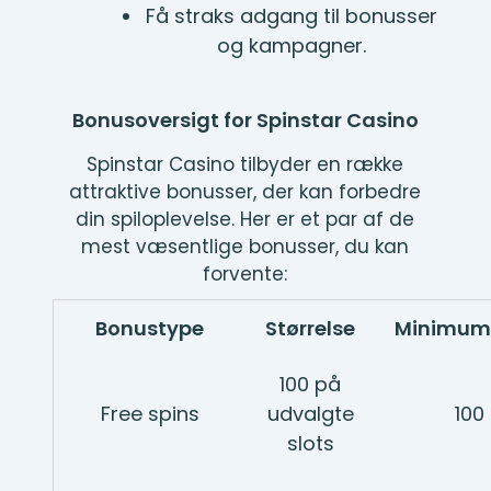
Få straks adgang til bonusser
og kampagner.
Bonusoversigt for Spinstar Casino
Spinstar Casino tilbyder en række
attraktive bonusser, der kan forbedre
din spiloplevelse. Her er et par af de
mest væsentlige bonusser, du kan
forvente:
Bonustype
Størrelse
Minimum
100 på
Free spins
udvalgte
100
slots