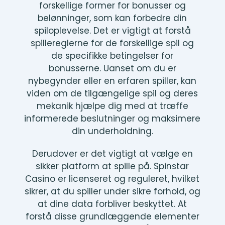
forskellige former for bonusser og
belønninger, som kan forbedre din
spiloplevelse. Det er vigtigt at forstå
spillereglerne for de forskellige spil og
de specifikke betingelser for
bonusserne. Uanset om du er
nybegynder eller en erfaren spiller, kan
viden om de tilgængelige spil og deres
mekanik hjælpe dig med at træffe
informerede beslutninger og maksimere
din underholdning.
Derudover er det vigtigt at vælge en
sikker platform at spille på. Spinstar
Casino er licenseret og reguleret, hvilket
sikrer, at du spiller under sikre forhold, og
at dine data forbliver beskyttet. At
forstå disse grundlæggende elementer