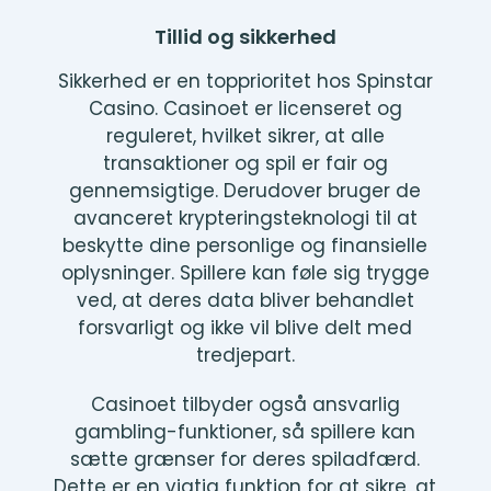
Tillid og sikkerhed
Sikkerhed er en topprioritet hos Spinstar
Casino. Casinoet er licenseret og
reguleret, hvilket sikrer, at alle
transaktioner og spil er fair og
gennemsigtige. Derudover bruger de
avanceret krypteringsteknologi til at
beskytte dine personlige og finansielle
oplysninger. Spillere kan føle sig trygge
ved, at deres data bliver behandlet
forsvarligt og ikke vil blive delt med
tredjepart.
Casinoet tilbyder også ansvarlig
gambling-funktioner, så spillere kan
sætte grænser for deres spiladfærd.
Dette er en vigtig funktion for at sikre, at