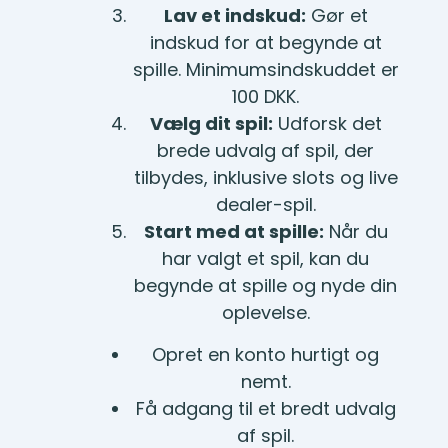
Lav et indskud:
Gør et
indskud for at begynde at
spille. Minimumsindskuddet er
100 DKK.
Vælg dit spil:
Udforsk det
brede udvalg af spil, der
tilbydes, inklusive slots og live
dealer-spil.
Start med at spille:
Når du
har valgt et spil, kan du
begynde at spille og nyde din
oplevelse.
Opret en konto hurtigt og
nemt.
Få adgang til et bredt udvalg
af spil.