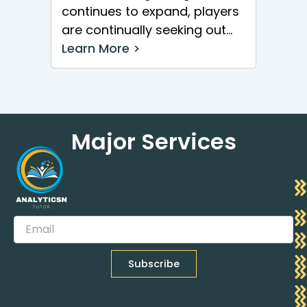
continues to expand, players
are continually seeking out
platforms that offer both
Learn More >
security and enticing...
Major Services