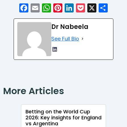
Facebook
Email
WhatsApp
Pinterest
LinkedIn
Pocket
X
Sha
Dr Nabeela
See Full Bio
More Articles
Betting on the World Cup
2026: Key insights for England
vs Argentina