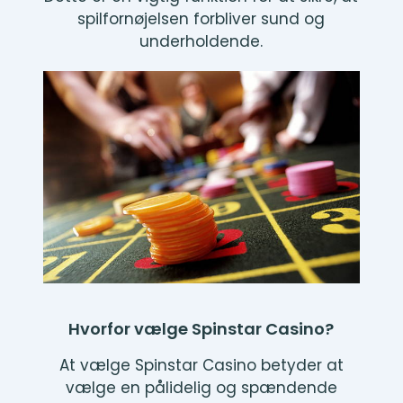
spilfornøjelsen forbliver sund og
underholdende.
Hvorfor vælge Spinstar Casino?
At vælge Spinstar Casino betyder at
vælge en pålidelig og spændende