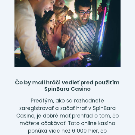
Čo by mali hráči vedieť pred použitím
SpinBara Casino
Predtým, ako sa rozhodnete
zaregistrovať a začať hrať v SpinBara
Casino, je dobré mať prehľad o tom, čo
môžete očakávať. Toto online kasíno
ponúka viac než 6 000 hier, čo