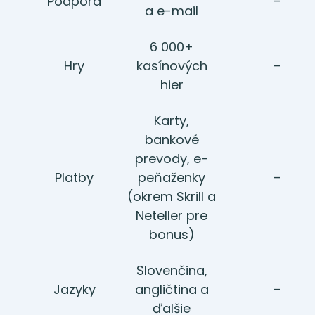
Podpora
–
a e-mail
6 000+
Hry
kasínových
–
hier
Karty,
bankové
prevody, e-
Platby
peňaženky
–
(okrem Skrill a
Neteller pre
bonus)
Slovenčina,
Jazyky
angličtina a
–
ďalšie