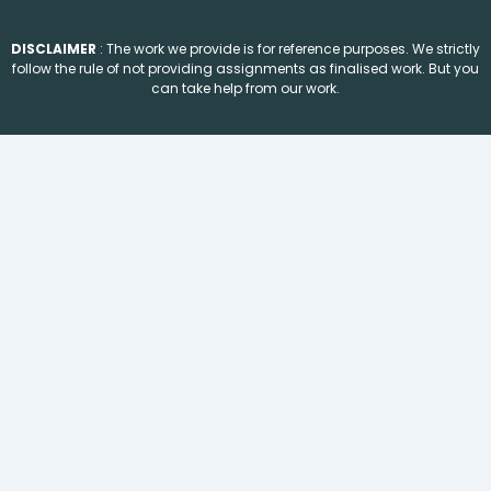
DISCLAIMER
: The work we provide is for reference purposes. We strictly
follow the rule of not providing assignments as finalised work. But you
can take help from our work.