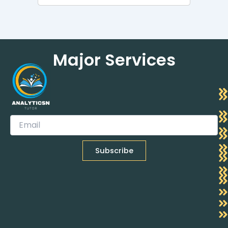
security and enticing...
Major Services