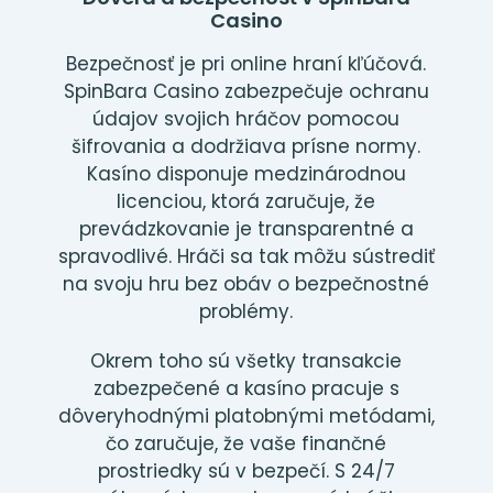
Casino
Bezpečnosť je pri online hraní kľúčová.
SpinBara Casino zabezpečuje ochranu
údajov svojich hráčov pomocou
šifrovania a dodržiava prísne normy.
Kasíno disponuje medzinárodnou
licenciou, ktorá zaručuje, že
prevádzkovanie je transparentné a
spravodlivé. Hráči sa tak môžu sústrediť
na svoju hru bez obáv o bezpečnostné
problémy.
Okrem toho sú všetky transakcie
zabezpečené a kasíno pracuje s
dôveryhodnými platobnými metódami,
čo zaručuje, že vaše finančné
prostriedky sú v bezpečí. S 24/7