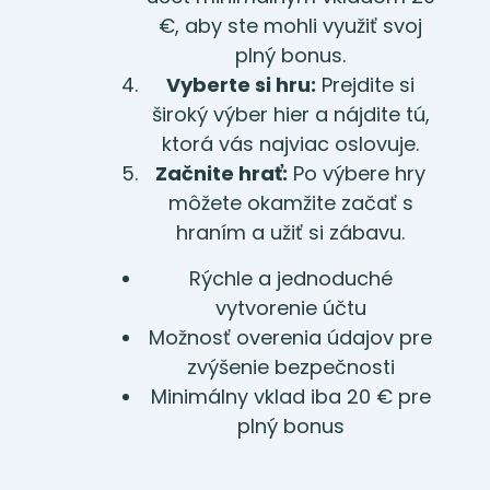
€, aby ste mohli využiť svoj
plný bonus.
Vyberte si hru:
Prejdite si
široký výber hier a nájdite tú,
ktorá vás najviac oslovuje.
Začnite hrať:
Po výbere hry
môžete okamžite začať s
hraním a užiť si zábavu.
Rýchle a jednoduché
vytvorenie účtu
Možnosť overenia údajov pre
zvýšenie bezpečnosti
Minimálny vklad iba 20 € pre
plný bonus