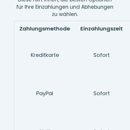
für Ihre Einzahlungen und Abhebungen
zu wählen.
Zahlungsmethode
Einzahlungszeit
Kreditkarte
Sofort
PayPal
Sofort