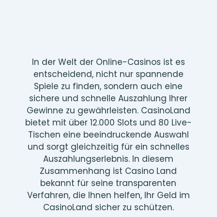
In der Welt der Online-Casinos ist es
entscheidend, nicht nur spannende
Spiele zu finden, sondern auch eine
sichere und schnelle Auszahlung Ihrer
Gewinne zu gewährleisten. CasinoLand
bietet mit über 12.000 Slots und 80 Live-
Tischen eine beeindruckende Auswahl
und sorgt gleichzeitig für ein schnelles
Auszahlungserlebnis. In diesem
Zusammenhang ist Casino Land
bekannt für seine transparenten
Verfahren, die Ihnen helfen, Ihr Geld im
CasinoLand sicher zu schützen.