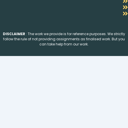
DISCLAIMER
: The work we provide is for reference purposes. We strictly
follow the rule of not providing assignments as finalised work. But you
can take help from our work.