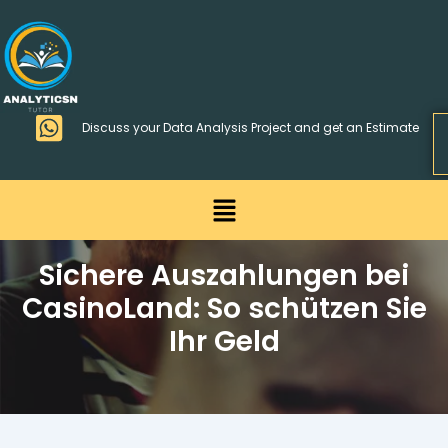
Skip
>
to
content
Discuss your Data Analysis Project and get an Estimate
Menu
Sichere Auszahlungen bei
CasinoLand: So schützen Sie
Ihr Geld