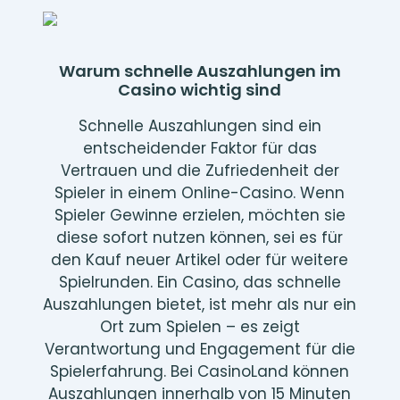
Warum schnelle Auszahlungen im
Casino wichtig sind
Schnelle Auszahlungen sind ein
entscheidender Faktor für das
Vertrauen und die Zufriedenheit der
Spieler in einem Online-Casino. Wenn
Spieler Gewinne erzielen, möchten sie
diese sofort nutzen können, sei es für
den Kauf neuer Artikel oder für weitere
Spielrunden. Ein Casino, das schnelle
Auszahlungen bietet, ist mehr als nur ein
Ort zum Spielen – es zeigt
Verantwortung und Engagement für die
Spielerfahrung. Bei CasinoLand können
Auszahlungen innerhalb von 15 Minuten