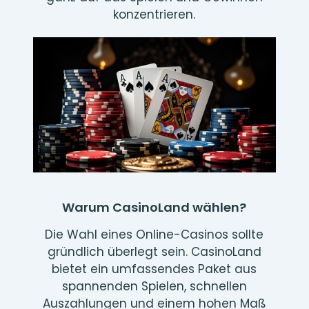
konzentrieren.
Warum CasinoLand wählen?
Die Wahl eines Online-Casinos sollte
gründlich überlegt sein. CasinoLand
bietet ein umfassendes Paket aus
spannenden Spielen, schnellen
Auszahlungen und einem hohen Maß