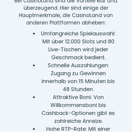
Bei CasinoLand sind die Vorteile klar und
überzeugend. Hier sind einige der
Hauptmerkmale, die CasinoLand von
anderen Plattformen abheben:
Umfangreiche Spielauswahl:
Mit über 12.000 Slots und 80
Live-Tischen wird jeder
Geschmack bedient.
Schnelle Auszahlungen:
Zugang zu Gewinnen
innerhalb von 15 Minuten bis
48 Stunden.
Attraktive Boni: Von
Willkommensboni bis
Cashback-Optionen gibt es
zahlreiche Anreize.
Hohe RTP-Rate: Mit einer