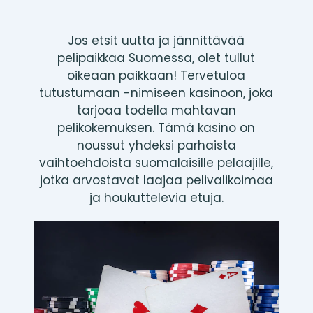
Jos etsit uutta ja jännittävää
pelipaikkaa Suomessa, olet tullut
oikeaan paikkaan! Tervetuloa
tutustumaan -nimiseen kasinoon, joka
tarjoaa todella mahtavan
pelikokemuksen. Tämä kasino on
noussut yhdeksi parhaista
vaihtoehdoista suomalaisille pelaajille,
jotka arvostavat laajaa pelivalikoimaa
ja houkuttelevia etuja.