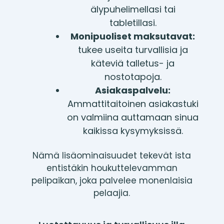
älypuhelimellasi tai
tabletillasi.
Monipuoliset maksutavat:
tukee useita turvallisia ja
käteviä talletus- ja
nostotapoja.
Asiakaspalvelu:
Ammattitaitoinen asiakastuki
on valmiina auttamaan sinua
kaikissa kysymyksissä.
Nämä lisäominaisuudet tekevät ista
entistäkin houkuttelevamman
pelipaikan, joka palvelee monenlaisia
pelaajia.