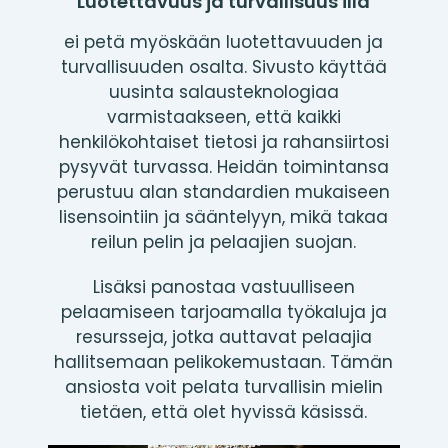
Luotettavuus ja turvallisuus illa
ei petä myöskään luotettavuuden ja
turvallisuuden osalta. Sivusto käyttää
uusinta salausteknologiaa
varmistaakseen, että kaikki
henkilökohtaiset tietosi ja rahansiirtosi
pysyvät turvassa. Heidän toimintansa
perustuu alan standardien mukaiseen
lisensointiin ja sääntelyyn, mikä takaa
reilun pelin ja pelaajien suojan.
Lisäksi panostaa vastuulliseen
pelaamiseen tarjoamalla työkaluja ja
resursseja, jotka auttavat pelaajia
hallitsemaan pelikokemustaan. Tämän
ansiosta voit pelata turvallisin mielin
tietäen, että olet hyvissä käsissä.