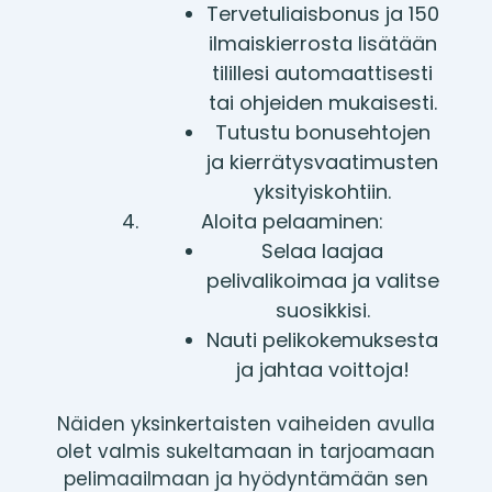
Tervetuliaisbonus ja 150
ilmaiskierrosta lisätään
tilillesi automaattisesti
tai ohjeiden mukaisesti.
Tutustu bonusehtojen
ja kierrätysvaatimusten
yksityiskohtiin.
Aloita pelaaminen:
Selaa laajaa
pelivalikoimaa ja valitse
suosikkisi.
Nauti pelikokemuksesta
ja jahtaa voittoja!
Näiden yksinkertaisten vaiheiden avulla
olet valmis sukeltamaan in tarjoamaan
pelimaailmaan ja hyödyntämään sen