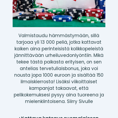
Valmistaudu hämmästymään, sillä
tarjoaa yli 13 000 peliä, jotka kattavat
kaiken aina perinteisistä kolikkopeleistä
jännittävään urheiluvedonlyöntiin. Mikä
tekee tästä paikasta erityisen, on sen
antelias tervetuliaisbonus, joka voi
nousta jopa 1000 euroon ja sisältää 150
ilmaiskierrosta! Lisäksi viikoittaiset
kampanjat takaavat, että
pelikokemuksesi pysyy aina tuoreena ja
mielenkiintoisena. Siirry Sivulle