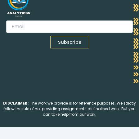
DISCLAIMER
: The work we provide is for reference purposes. We strictly
follow the rule of not providing assignments as finalised work. But you
can take help from our work.