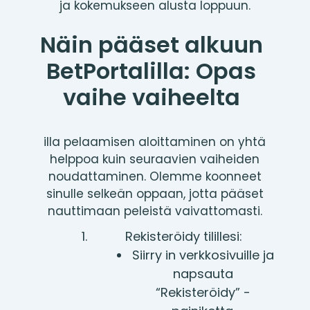
ja kokemukseen alusta loppuun.
Näin pääset alkuun
BetPortalilla: Opas
vaihe vaiheelta
illa pelaamisen aloittaminen on yhtä
helppoa kuin seuraavien vaiheiden
noudattaminen. Olemme koonneet
sinulle selkeän oppaan, jotta pääset
nauttimaan peleistä vaivattomasti.
Rekisteröidy tilillesi:
Siirry in verkkosivuille ja
napsauta
“Rekisteröidy” -