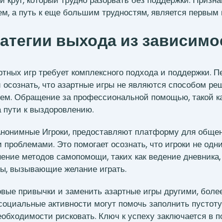
ем, а путь к еще большим трудностям, является первым
атегии выхода из зависимо
ртных игр требует комплексного подхода и поддержки. 
 осознать, что азартные игры не являются способом р
ем. Обращение за профессиональной помощью, такой ка
 пути к выздоровлению.
 Анонимные Игроки, предоставляют платформу для обще
проблемами. Это помогает осознать, что игроки не одни
ение методов самопомощи, таких как ведение дневника
ры, вызывающие желание играть.
овые привычки и заменить азартные игры другими, боле
 социальные активности могут помочь заполнить пустоту
еобходимости рисковать. Ключ к успеху заключается в п