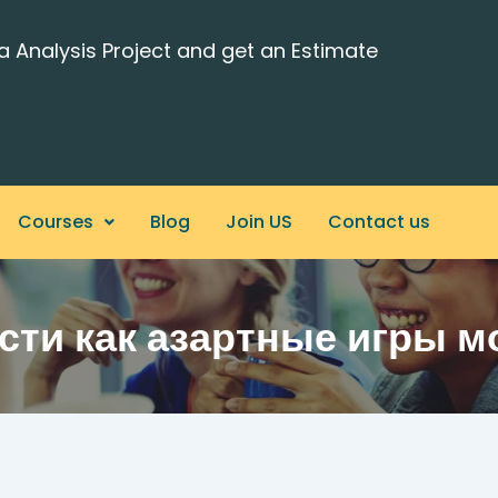
a Analysis Project and get an Estimate
Courses
Blog
Join US
Contact us
ти как азартные игры м