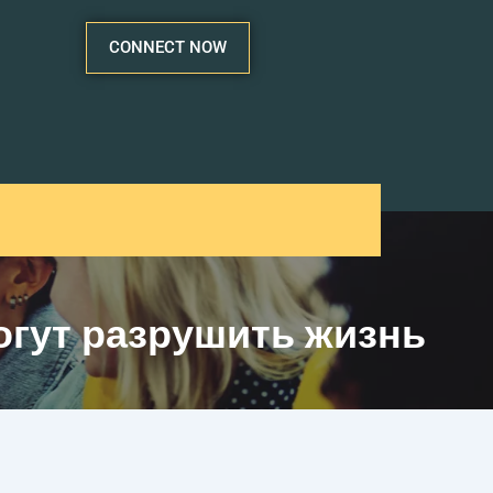
CONNECT NOW
огут разрушить жизнь