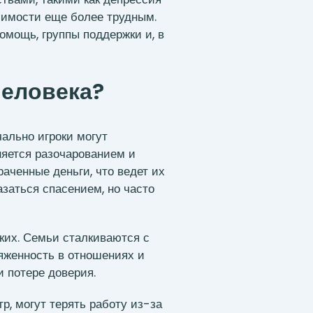
исимости еще более трудным.
омощь, группы поддержки и, в
человека?
ально игроки могут
яется разочарованием и
аченные деньги, что ведет их
заться спасением, но часто
зких. Семьи сталкиваются с
женность в отношениях и
 потере доверия.
р, могут терять работу из-за