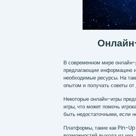
Онлайн
В современном мире онлайн-р
предлагающие информацию и 
необходимые ресурсы. На так
опытом и получать советы от 
Некоторые онлайн-игры пред
игры, что может помочь игрок
быть недостаточными, если н
Платформы, такие как Pin-Up
возможностей выхода из них.