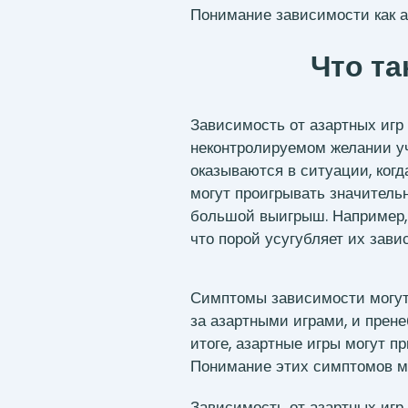
Понимание зависимости как а
Что та
Зависимость от азартных игр 
неконтролируемом желании уч
оказываются в ситуации, ког
могут проигрывать значительн
большой выигрыш. Например, 
что порой усугубляет их зави
Симптомы зависимости могут 
за азартными играми, и прене
итоге, азартные игры могут 
Понимание этих симптомов мо
Зависимость от азартных игр