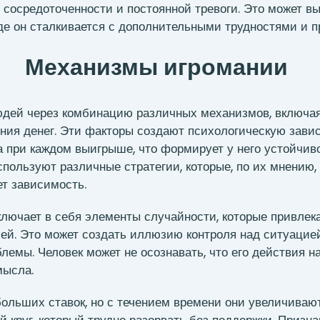
 сосредоточенности и постоянной тревоги. Это может вы
где он сталкивается с дополнительными трудностями и 
Механизмы игромании
юдей через комбинацию различных механизмов, включая
ния денег. Эти факторы создают психологическую зависи
при каждом выигрыше, что формирует у него устойчиво
спользуют различные стратегии, которые, по их мнению,
ет зависимость.
ключает в себя элементы случайности, которые привлека
ей. Это может создать иллюзию контроля над ситуацией
лемы. Человек может не осознавать, что его действия н
мысла.
больших ставок, но с течением времени они увеличиваю
 круг, который трудно разорвать без поддержки. Призна