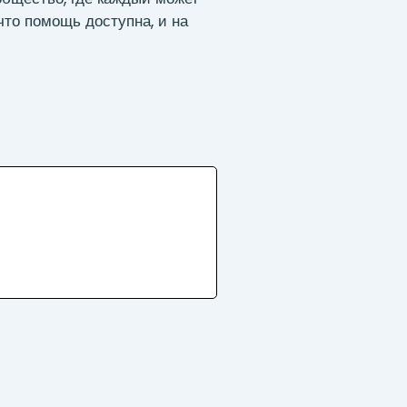
что помощь доступна, и на