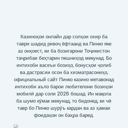
Казиноҳои онлайн дар солҳои охир ба
таври шадид ривоҷ ёфтаанд ва Пинко яке
аз онҳоест, ки ба бозигарони Тоҷикистон
таҷрибаи беҳтарин пешниҳод мекунад. Бо
интихоби васеъи бозиҳо, бонусҳои ҷолиб
ва дастрасии осон ба хизматрасониҳо,
официальный сайт Пинко казино метавонад
интихоби аъло барои любителони бозиҳои
мобилӣ дар соли 2026 бошад. Ин мақола
ба шумо кӯмак мекунад, то бидонед, ки чӣ
тавр бо Пинко шурӯъ кардан ва аз ҳамаи
фоидаҳои он баҳра баред.