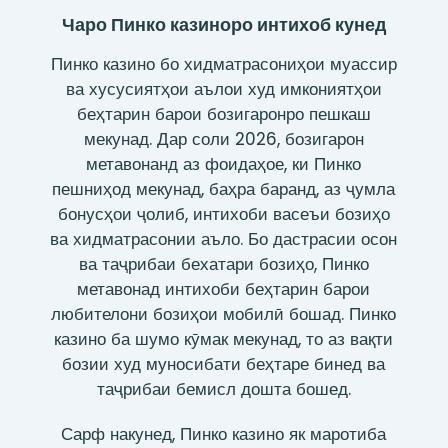
Чаро Пинко казиноро интихоб кунед
Пинко казино бо хидматрасониҳои муассир
ва хусусиятҳои аълои худ имкониятҳои
беҳтарин барои бозигаронро пешкаш
мекунад. Дар соли 2026, бозигарон
метавонанд аз фоидаҳое, ки Пинко
пешниҳод мекунад, баҳра баранд, аз ҷумла
бонусҳои ҷолиб, интихоби васеъи бозиҳо
ва хидматрасонии аъло. Бо дастрасии осон
ва таҷрибаи бехатари бозиҳо, Пинко
метавонад интихоби беҳтарин барои
любителони бозиҳои мобилӣ бошад. Пинко
казино ба шумо кӯмак мекунад, то аз вақти
бозии худ муносибати беҳтаре бинед ва
таҷрибаи бемисл дошта бошед.
Сарф накунед, Пинко казино як маротиба