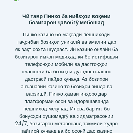
Чӣ тавр Пинко ба ниёзҳои воқеии
бозигарон ҷавобгӯ мебошад
Пинко казино бо мақсади пешниҳоди
таҷрибаи бозиҳои уникалӣ ва амалии дар
як вақт сохта шудааст. Ин казино онлайн ба
бозигарон имкон медиҳад, ки бо истифодаи
телефонҳои мобилӣ ва дастгоҳҳои
планшетӣ ба бозиҳои дӯстдоштаашон
дастрасӣ пайдо кунанд. Аз бозиҳои
анъанавии казино то бозиҳои зинда ва
варзишӣ, Пинко ҳамаи инҳоро дар
платформаи осон ва идорашаванда
пешниҳод мекунад. Илова бар ин, бо
бонусҳои хушомадгӯ ва хидматрасонии
24/7, бозигарон метавонанд такмили худро
пайгирӣ кунанд ва бо осонӣ дар казино