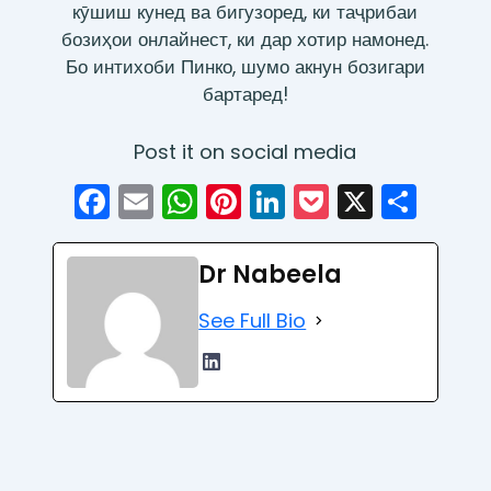
кӯшиш кунед ва бигузоред, ки таҷрибаи
бозиҳои онлайнест, ки дар хотир намонед.
Бо интихоби Пинко, шумо акнун бозигари
бартаред!
Post it on social media
Facebook
Email
WhatsApp
Pinterest
LinkedIn
Pocket
X
Sha
Dr Nabeela
See Full Bio