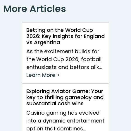
More Articles
Betting on the World Cup
2026: Key insights for England
vs Argentina
As the excitement builds for
the World Cup 2026, football
enthusiasts and bettors alike
are gearing up for one of...
Learn More >
Exploring Aviator Game: Your
key to thrilling gameplay and
substantial cash wins
Casino gaming has evolved
into a dynamic entertainment
option that combines