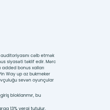
i auditoriyasını cəlb etmək
 siyasəti təklif edir. Mərc
added bonus xalları
. Pin Way up az bukmeker
 ovçuluğu sevən oyunçular
iriş bloklanmır, bu
aq 13% vergi tutulur.