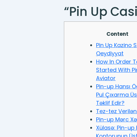
“Pin Up Cas
Content
Pin Up Kazino 
Qeydiyyat
How In Order T
Started With P
Aviator
Pin-up Hansı Ö
Pul Çıxarma Üsu
Təklif Edir?
Tez-tez Verilən
Pin-up Mərc Xə
Xülasə: Pin-up
Kontorunun Üst