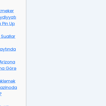
ukmeker
ydiyyatı
ı Pin Up
 Suallar
Saytında
Arizona
ına Görə
ükləmək
Kazinoda
?