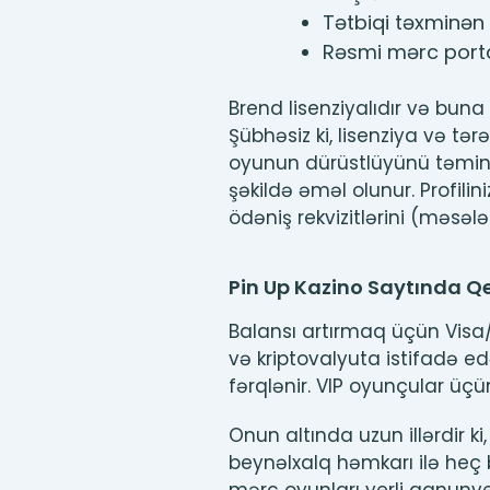
Tətbiqi təxminən 
Rəsmi mərc portalı
Brend lisenziyalıdır və bun
Şübhəsiz ki, lisenziya və tə
oyunun dürüstlüyünü təmin ed
şəkildə əməl olunur. Profili
ödəniş rekvizitlərini (məsəl
Pin Up Kazino Saytında Q
Balansı artırmaq üçün Visa
və kriptovalyuta istifadə edə
fərqlənir. VIP oyunçular üçü
Onun altında uzun illərdir k
beynəlxalq həmkarı ilə heç 
mərc oyunları yerli qanunver