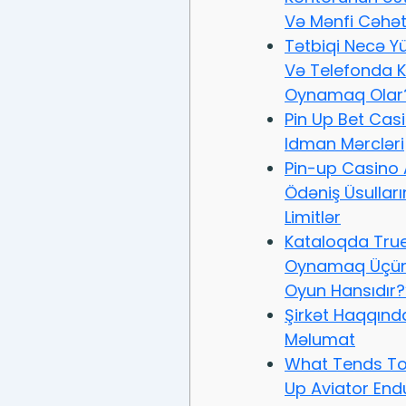
Və Mənfi Cəhət
Tətbiqi Necə Y
Və Telefonda 
Oynamaq Olar
Pin Up Bet Cas
Idman Mərcləri
Pin-up Casino 
Ödəniş Üsullar
Limitlər
Kataloqda True 
Oynamaq Üçün
Oyun Hansıdır?
Şirkət Haqqınd
Məlumat
What Tends To
Up Aviator End