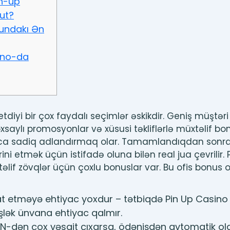
n-up
ut?
undakı Ən
ino-da
 etdiyi bir çox faydalı seçimlər əskikdir. Geniş müştər
ylı promosyonlar və xüsusi təkliflərlə müxtəlif bonus
a sadiq adlandırmaq olar. Tamamlandıqdan sonra 
ini etmək üçün istifadə oluna bilən real jua çevrilir
lif zövqlər üçün çoxlu bonuslar var. Bu ofis bonus
t etməyə ehtiyac yoxdur – tətbiqdə Pin Up Casino g
lək ünvana ehtiyac qalmır.
N-dən çox vəsait çıxarsa, ödənişdən avtomatik olar