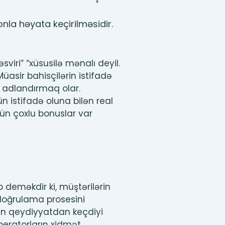
onla həyata keçirilməsidir.
viri” “xüsusilə mənalı deyil.
üasir bahisçilərin istifadə
q adlandırmaq olar.
 istifadə oluna bilən real
ün çoxlu bonuslar var
 deməkdir ki, müştərilərin
 doğrulama prosesini
nin qeydiyyatdan keçdiyi
peratorların xidmət