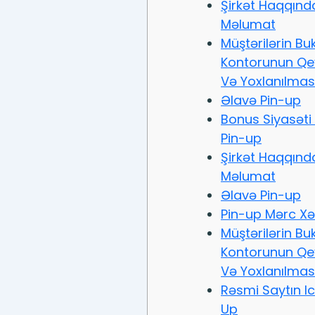
Şirkət Haqqınd
Məlumat
Müştərilərin B
Kontorunun Qe
Və Yoxlanılmas
Əlavə Pin-up
Bonus Siyasət
Pin-up
Şirkət Haqqınd
Məlumat
Əlavə Pin-up
Pin-up Mərc Xə
Müştərilərin B
Kontorunun Qe
Və Yoxlanılmas
Rəsmi Saytın Ic
Up