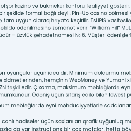
i, ofşor kazino və bukmeker kontoru fəaliyyət göstəri
bir şəkildə formal bağlı deyil. Pin-Up casino bölmə
yə tam uyğun olaraq həyata keçirilir. TsUPIS vasitəsil
ı şəkildə ödənilməsinə zəmanət verir. “William Hill” M
üdür – üzvlük şəhadətnaməsi № 6. Müştəri ödənişlər
vən oyunçular üçün idealdır. Minimum doldurma məb
mə xidmətlərindən, həmçinin WebMoney və Yumani xi
N təşkil edir. Çıxarma, maksimum məbləğlərdə eyn
ümkündür. Ödəniş üçün sifariş edilə bilən lowest pu
um məbləğlərdə eyni məhdudiyyətlərlə sadalanan 
canlı hadisələr üçün saxlanılan qrafik uyğunluq mər
zlıq da var instructions bir çox matçlar, hətta böy