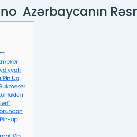
ino ️ Azərbaycanın Rəs
tti
ukmeker
ydiyyatı
ı Pin Up
 Bukmeker
ünlükləri
əri”
torundan
 Pin-up
malı Pin