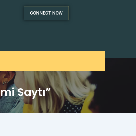
CONNECT NOW
mi Saytı”