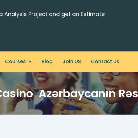
a Analysis Project and get an Estimate
Courses
Blog
Join US
Contact us
Casino ️ Azərbaycanın Rəs