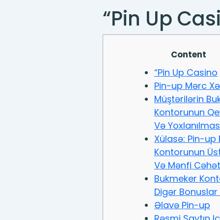
“Pin Up Cas
Content
“Pin Up Casino
Pin-up Mərc Xə
Müştərilərin B
Kontorunun Qe
Və Yoxlanılmas
Xülasə: Pin-up
Kontorunun Üst
Və Mənfi Cəhətl
Bukmeker Kon
Digər Bonuslar
Əlavə Pin-up
Rəsmi Saytın Ic