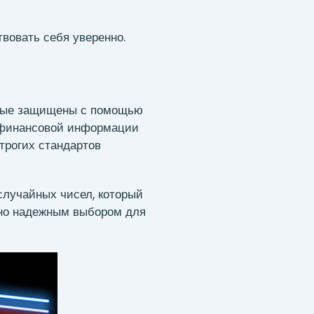
вовать себя уверенно.
анные защищены с помощью
 финансовой информации
трогих стандартов
случайных чисел, который
зино надежным выбором для