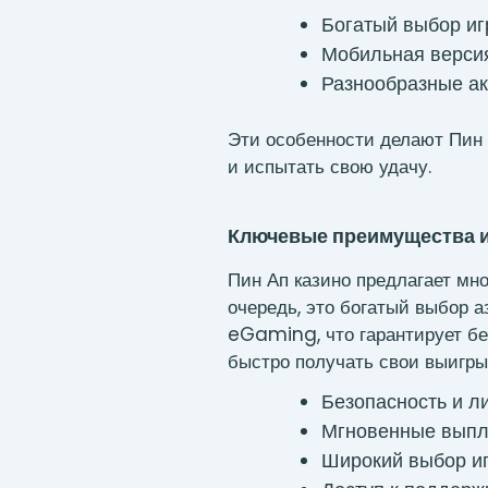
Богатый выбор иг
Мобильная версия
Разнообразные ак
Эти особенности делают Пин 
и испытать свою удачу.
Ключевые преимущества и
Пин Ап казино предлагает мн
очередь, это богатый выбор 
eGaming, что гарантирует без
быстро получать свои выигр
Безопасность и л
Мгновенные выпла
Широкий выбор иг