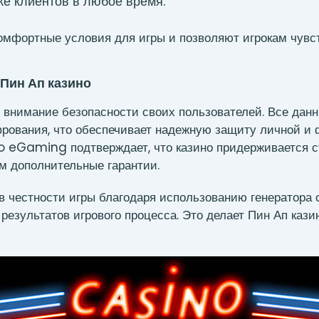
ке клиентов в любое время.
мфортные условия для игры и позволяют игрокам чувст
 Пин Ап казино
е внимание безопасности своих пользователей. Все д
рования, что обеспечивает надежную защиту личной и
o eGaming подтверждает, что казино придерживается с
ам дополнительные гарантии.
в честности игры благодаря использованию генератора 
 результатов игрового процесса. Это делает Пин Ап ка