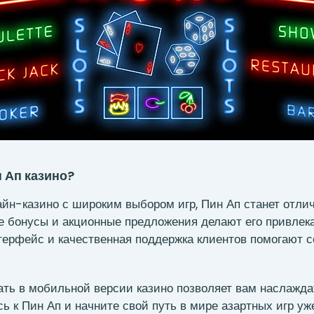
 Ап казино?
йн-казино с широким выбором игр, Пин Ап станет отли
 бонусы и акционные предложения делают его привлек
терфейс и качественная поддержка клиентов помогают 
рать в мобильной версии казино позволяет вам наслажд
 к Пин Ап и начните свой путь в мире азартных игр уже