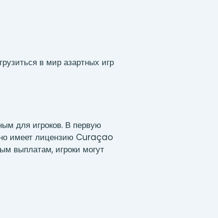
рузиться в мир азартных игр
ным для игроков. В первую
азино имеет лицензию Curaçao
ным выплатам, игроки могут