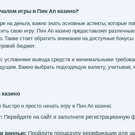
ачалом игры в Пин Ап казино?
гре на деньги, важно знать основные аспекты, которые п
ить свою игру. Пин Ап казино предоставляет различные 
о. Также стоит обратить внимание на доступные бонусы 
гровой бюджет.
 с условиями вывода средств и минимальными требова
дущем. Важно выбрать подходящую валюту, учитывая, ч
п казино
быстро и просто начать игру в Пин Ап казино:
:
Перейдите на сайт и заполните регистрационную 
и данные:
Пройдите процедуру верификации для защ