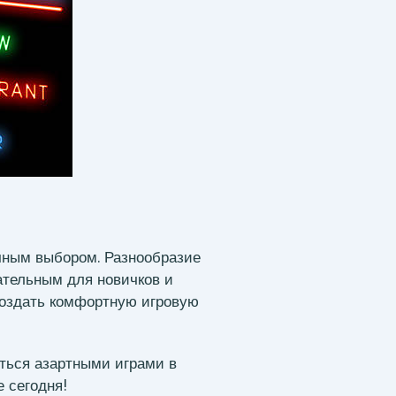
чным выбором. Разнообразие
ательным для новичков и
создать комфортную игровую
аться азартными играми в
 сегодня!