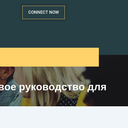
CONNECT NOW
овое руководство для