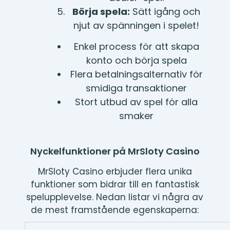
Börja spela:
Sätt igång och
njut av spänningen i spelet!
Enkel process för att skapa
konto och börja spela
Flera betalningsalternativ för
smidiga transaktioner
Stort utbud av spel för alla
smaker
Nyckelfunktioner på MrSloty Casino
MrSloty Casino erbjuder flera unika
funktioner som bidrar till en fantastisk
spelupplevelse. Nedan listar vi några av
de mest framstående egenskaperna: