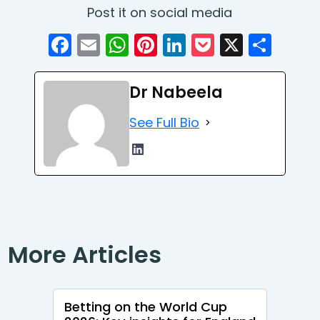
Post it on social media
Facebook
Email
WhatsApp
Pinterest
LinkedIn
Pocket
X
Sha
Dr Nabeela
See Full Bio
More Articles
Betting on the World Cup