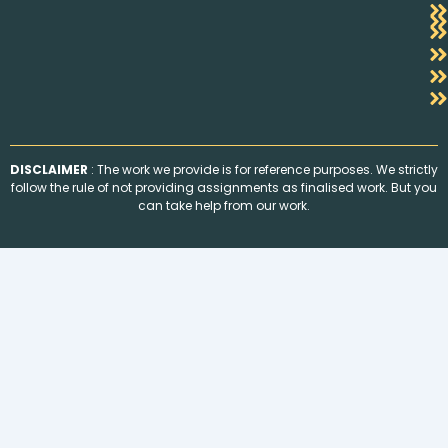
DISCLAIMER
: The work we provide is for reference purposes. We strictly
follow the rule of not providing assignments as finalised work. But you
can take help from our work.