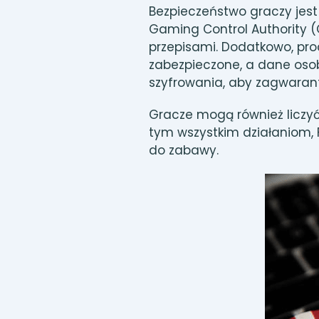
Bezpieczeństwo graczy jest
Gaming Control Authority (
przepisami. Dodatkowo, pro
zabezpieczone, a dane oso
szyfrowania, aby zagwarant
Gracze mogą również liczyć 
tym wszystkim działaniom,
do zabawy.