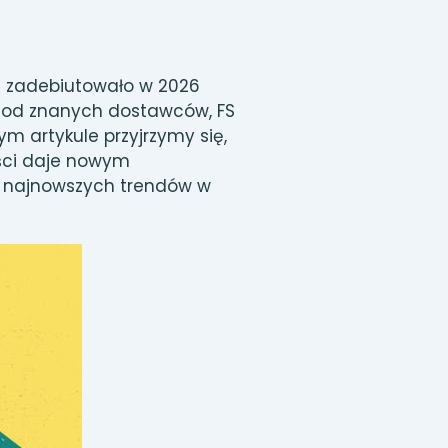
e zadebiutowało w 2026
h od znanych dostawców, FS
m artykule przyjrzymy się,
ości daje nowym
e najnowszych trendów w