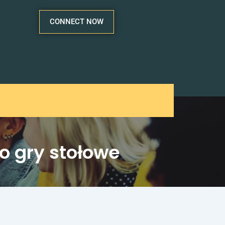
CONNECT NOW
po gry stołowe