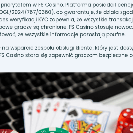
 priorytetem w FS Casino. Platforma posiada licenc
OGL/2024/767/0360), co gwarantuje, że działa zgod
ces weryfikacji KYC zapewnia, że wszystkie transak
bowe graczy są chronione. FS Casino stosuje nowoc
ować, że wszystkie informacje pozostają poufne.
na wsparcie zespołu obsługi klienta, który jest dostę
 FS Casino stara się zapewnić graczom bezpieczne 