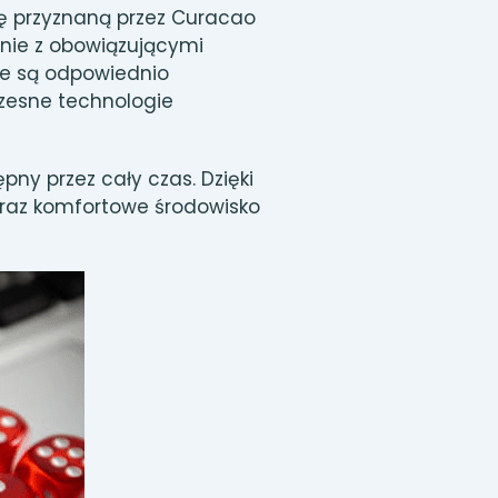
ję przyznaną przez Curacao
nie z obowiązującymi
cje są odpowiednio
zesne technologie
pny przez cały czas. Dzięki
oraz komfortowe środowisko