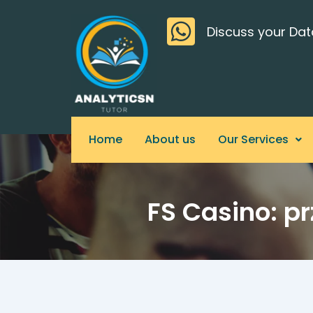
Skip
>
to
Discuss your Dat
content
Home
About us
Our Services
FS Casino: pr