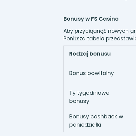
Bonusy w FS Casino
Aby przyciągnąć nowych gra
Poniższa tabela przedstawi
Rodzaj bonusu
Bonus powitalny
Ty tygodniowe
bonusy
Bonusy cashback w
poniedziałki