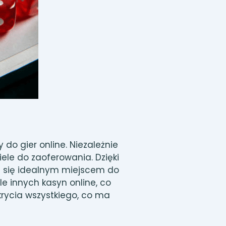
do gier online. Niezależnie
le do zaoferowania. Dzięki
e się idealnym miejscem do
le innych kasyn online, co
krycia wszystkiego, co ma