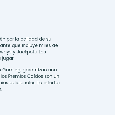
én por la calidad de su
nante que incluye miles de
ways y Jackpots. Las
jugar.
on Gaming, garantizan una
 los Premios Caídos son un
ios adicionales. La interfaz
.