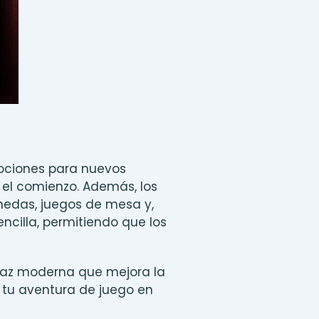
mociones para nuevos
 el comienzo. Además, los
nedas, juegos de mesa y,
ncilla, permitiendo que los
erfaz moderna que mejora la
 tu aventura de juego en