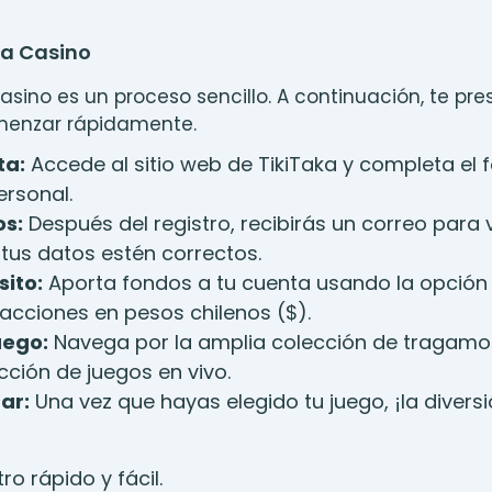
a Casino
a Casino es un proceso sencillo. A continuación, te 
menzar rápidamente.
ta:
Accede al sitio web de TikiTaka y completa el 
ersonal.
os:
Después del registro, recibirás un correo para v
us datos estén correctos.
sito:
Aporta fondos a tu cuenta usando la opción 
cciones en pesos chilenos ($).
uego:
Navega por la amplia colección de tragamo
ección de juegos en vivo.
ar:
Una vez que hayas elegido tu juego, ¡la diversi
ro rápido y fácil.