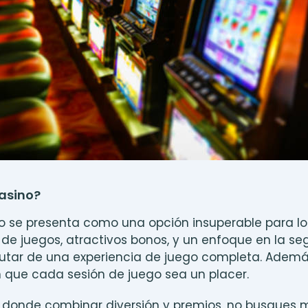
Casino?
sino se presenta como una opción insuperable para 
 de juegos, atractivos bonos, y un enfoque en la seg
rutar de una experiencia de juego completa. Además,
 que cada sesión de juego sea un placer.
 donde combinar diversión y premios, no busques má