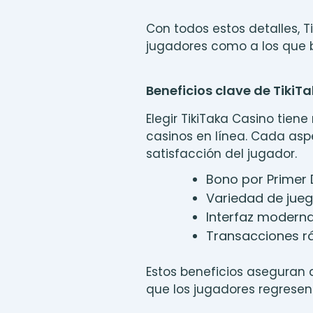
Con todos estos detalles, 
jugadores como a los que
Beneficios clave de TikiT
Elegir TikiTaka Casino tien
casinos en línea. Cada asp
satisfacción del jugador.
Bono por Primer 
Variedad de jueg
Interfaz moderna
Transacciones rá
Estos beneficios aseguran
que los jugadores regresen