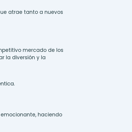
que atrae tanto a nuevos
ompetitivo mercado de los
 la diversión y la
ntica.
y emocionante, haciendo