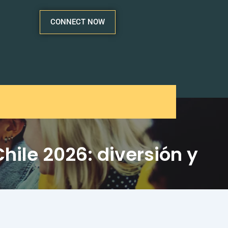
CONNECT NOW
hile 2026: diversión y