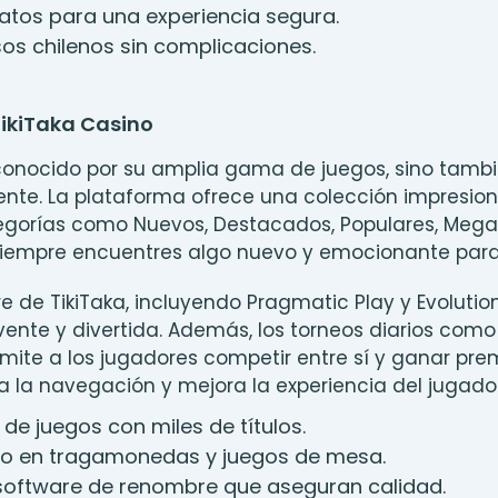
datos para una experiencia segura.
os chilenos sin complicaciones.
TikiTaka Casino
 conocido por su amplia gama de juegos, sino tambi
liente. La plataforma ofrece una colección impresio
tegorías como Nuevos, Destacados, Populares, Mega
iempre encuentres algo nuevo y emocionante para 
e de TikiTaka, incluyendo Pragmatic Play y Evoluti
vente y divertida. Además, los torneos diarios como
mite a los jugadores competir entre sí y ganar prem
a la navegación y mejora la experiencia del jugador
de juegos con miles de títulos.
so en tragamonedas y juegos de mesa.
software de renombre que aseguran calidad.