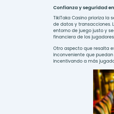
Confianza y seguridad en
TikiTaka Casino prioriza l
de datos y transacciones. 
entorno de juego justo y s
financiera de los jugadores
Otro aspecto que resalta es
inconveniente que puedan t
incentivando a más jugador