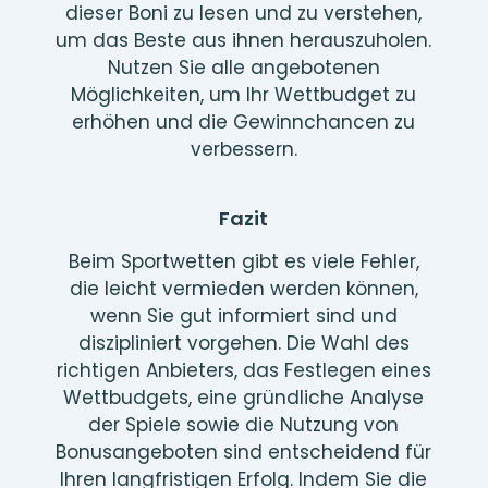
dieser Boni zu lesen und zu verstehen,
um das Beste aus ihnen herauszuholen.
Nutzen Sie alle angebotenen
Möglichkeiten, um Ihr Wettbudget zu
erhöhen und die Gewinnchancen zu
verbessern.
Fazit
Beim Sportwetten gibt es viele Fehler,
die leicht vermieden werden können,
wenn Sie gut informiert sind und
diszipliniert vorgehen. Die Wahl des
richtigen Anbieters, das Festlegen eines
Wettbudgets, eine gründliche Analyse
der Spiele sowie die Nutzung von
Bonusangeboten sind entscheidend für
Ihren langfristigen Erfolg. Indem Sie die