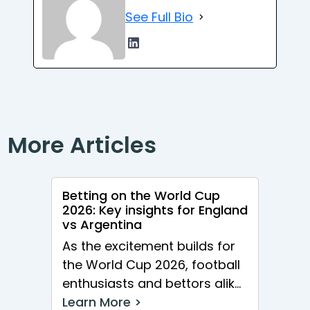
See Full Bio
More Articles
Betting on the World Cup
2026: Key insights for England
vs Argentina
As the excitement builds for
the World Cup 2026, football
enthusiasts and bettors alike
are gearing up for one of...
Learn More >