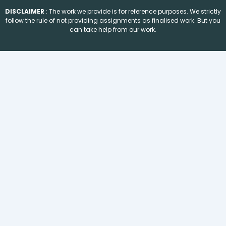
DISCLAIMER
: The work we provide is for reference purposes. We strictly
follow the rule of not providing assignments as finalised work. But you
can take help from our work.