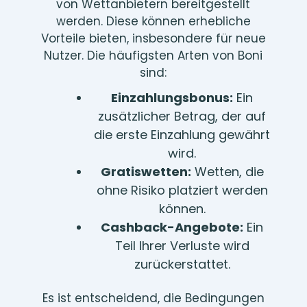
von Wettanbietern bereitgestellt
werden. Diese können erhebliche
Vorteile bieten, insbesondere für neue
Nutzer. Die häufigsten Arten von Boni
sind:
Einzahlungsbonus:
Ein
zusätzlicher Betrag, der auf
die erste Einzahlung gewährt
wird.
Gratiswetten:
Wetten, die
ohne Risiko platziert werden
können.
Cashback-Angebote:
Ein
Teil Ihrer Verluste wird
zurückerstattet.
Es ist entscheidend, die Bedingungen