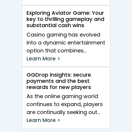
Exploring Aviator Game: Your
key to thrilling gameplay and
substantial cash wins
Casino gaming has evolved
into a dynamic entertainment
option that combines
excitement with opportunities
Learn More >
for real cash wins. With an...
GGDrop insights: secure
payments and the best
rewards for new players
As the online gaming world
continues to expand, players
are continually seeking out
platforms that offer both
Learn More >
security and enticing...