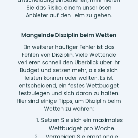
Sie das Risiko, einem unseriösen
Anbieter auf den Leim zu gehen.
Mangelnde Disziplin beim Wetten
Ein weiterer häufiger Fehler ist das
Fehlen von Disziplin. Viele Wettende
verlieren schnell den Überblick über ihr
Budget und setzen mehr, als sie sich
leisten können oder wollten. Es ist
entscheidend, ein festes Wettbudget
festzulegen und sich daran zu halten.
Hier sind einige Tipps, um Disziplin beim
Wetten zu wahren:
Setzen Sie sich ein maximales
Wettbudget pro Woche.
Vermeiden Sie emotionale