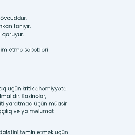
 mövcuddur.
kan tanıyır.
ı qoruyur.
eçim etmə səbəbləri
maq üçün kritik əhəmiyyətə
malıdır. Kazinolar,
hiti yaratmaq üçün müasir
daqçılıq və ya məlumat
ədalətini təmin etmək üçün