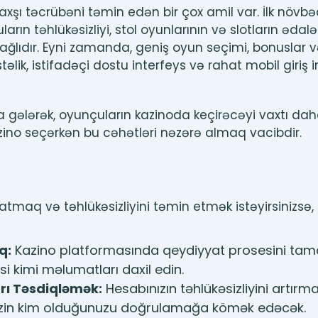
şı təcrübəni təmin edən bir çox amil var. İlk növbədə
rın təhlükəsizliyi, stol oyunlarının və slotların ədalə
ə bağlıdır. Eyni zamanda, geniş oyun seçimi, bonusla
stəlik, istifadəçi dostu interfeys və rahat mobil giriş
a gələrək, oyunçuların kazinoda keçirəcəyi vaxtı daha
zino seçərkən bu cəhətləri nəzərə almaq vacibdir.
maq və təhlükəsizliyini təmin etmək istəyirsinizsə,
q:
Kazino platformasında qeydiyyat prosesini tam
i kimi məlumatları daxil edin.
rı Təsdiqləmək:
Hesabınızın təhlükəsizliyini artırm
 sizin kim olduğunuzu doğrulamağa kömək edəcək.