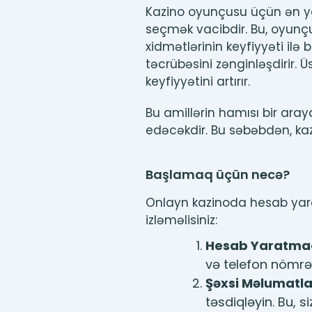
Kazino oyunçusu üçün ən yax
seçmək vacibdir. Bu, oyunçula
xidmətlərinin keyfiyyəti il
təcrübəsini zənginləşdirir. Ü
keyfiyyətini artırır.
Bu amillərin hamısı bir aray
edəcəkdir. Bu səbəbdən, ka
Başlamaq üçün necə?
Onlayn kazinoda hesab yarat
izləməlisiniz:
Hesab Yaratma
və telefon nömrəs
Şəxsi Məlumatla
təsdiqləyin. Bu,