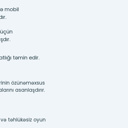
və mobil
ır.
 üçün
şdır.
tlığı təmin edir.
birinin özünəməxsus
larını asanlaşdırır.
 və təhlükəsiz oyun