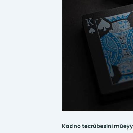
Kazino təcrübəsini müəyy