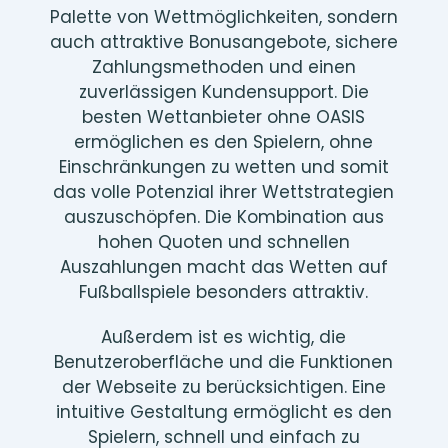
Palette von Wettmöglichkeiten, sondern
auch attraktive Bonusangebote, sichere
Zahlungsmethoden und einen
zuverlässigen Kundensupport. Die
besten Wettanbieter ohne OASIS
ermöglichen es den Spielern, ohne
Einschränkungen zu wetten und somit
das volle Potenzial ihrer Wettstrategien
auszuschöpfen. Die Kombination aus
hohen Quoten und schnellen
Auszahlungen macht das Wetten auf
Fußballspiele besonders attraktiv.
Außerdem ist es wichtig, die
Benutzeroberfläche und die Funktionen
der Webseite zu berücksichtigen. Eine
intuitive Gestaltung ermöglicht es den
Spielern, schnell und einfach zu