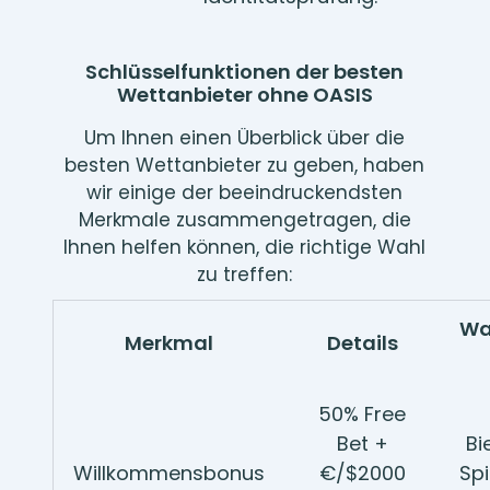
Schlüsselfunktionen der besten
Wettanbieter ohne OASIS
Um Ihnen einen Überblick über die
besten Wettanbieter zu geben, haben
wir einige der beeindruckendsten
Merkmale zusammengetragen, die
Ihnen helfen können, die richtige Wahl
zu treffen:
Wa
Merkmal
Details
50% Free
Bet +
Bi
Willkommensbonus
€/$2000
Sp