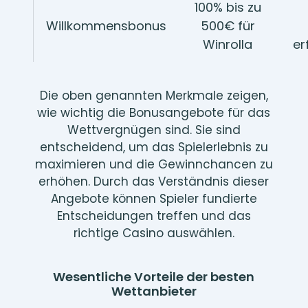
100% bis zu
Willkommensbonus
500€ für
Winrolla
er
Die oben genannten Merkmale zeigen,
wie wichtig die Bonusangebote für das
Wettvergnügen sind. Sie sind
entscheidend, um das Spielerlebnis zu
maximieren und die Gewinnchancen zu
erhöhen. Durch das Verständnis dieser
Angebote können Spieler fundierte
Entscheidungen treffen und das
richtige Casino auswählen.
Wesentliche Vorteile der besten
Wettanbieter