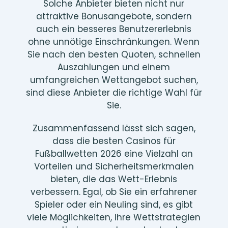
Solche Anbieter bieten nicht nur
attraktive Bonusangebote, sondern
auch ein besseres Benutzererlebnis
ohne unnötige Einschränkungen. Wenn
Sie nach den besten Quoten, schnellen
Auszahlungen und einem
umfangreichen Wettangebot suchen,
sind diese Anbieter die richtige Wahl für
Sie.
Zusammenfassend lässt sich sagen,
dass die besten Casinos für
Fußballwetten 2026 eine Vielzahl an
Vorteilen und Sicherheitsmerkmalen
bieten, die das Wett-Erlebnis
verbessern. Egal, ob Sie ein erfahrener
Spieler oder ein Neuling sind, es gibt
viele Möglichkeiten, Ihre Wettstrategien