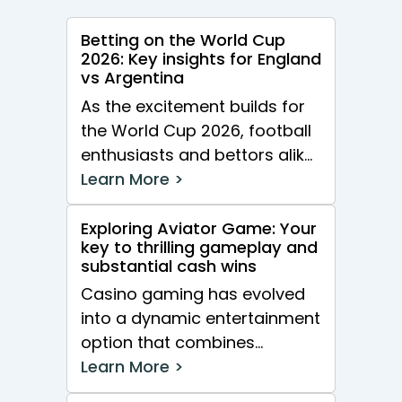
Betting on the World Cup
2026: Key insights for England
vs Argentina
As the excitement builds for
the World Cup 2026, football
enthusiasts and bettors alike
are gearing up for one of...
Learn More >
Exploring Aviator Game: Your
key to thrilling gameplay and
substantial cash wins
Casino gaming has evolved
into a dynamic entertainment
option that combines
excitement with opportunities
Learn More >
for real cash wins. With an...