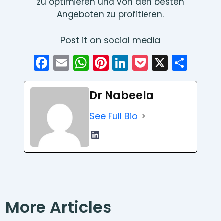
zu optimieren und von den besten
Angeboten zu profitieren.
Post it on social media
Facebook
Email
WhatsApp
Pinterest
LinkedIn
Pocket
X
Sha
Dr Nabeela
See Full Bio
More Articles