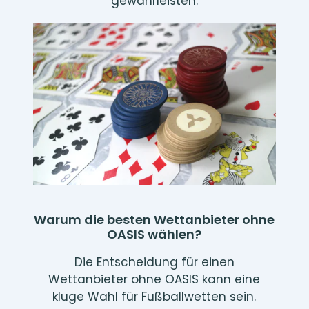
gewährleisten.
Warum die besten Wettanbieter ohne
OASIS wählen?
Die Entscheidung für einen
Wettanbieter ohne OASIS kann eine
kluge Wahl für Fußballwetten sein.