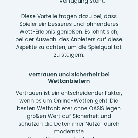
Verfügung steht.
Diese Vorteile tragen dazu bei, dass
Spieler ein besseres und lohnenderes
Wett-Erlebnis genießen. Es lohnt sich,
bei der Auswahl des Anbieters auf diese
Aspekte zu achten, um die Spielqualität
zu steigern.
Vertrauen und Sicherheit bei
Wettanbietern
Vertrauen ist ein entscheidender Faktor,
wenn es um Online-Wetten geht. Die
besten Wettanbieter ohne OASIS legen
großen Wert auf Sicherheit und
schützen die Daten ihrer Nutzer durch
modernste