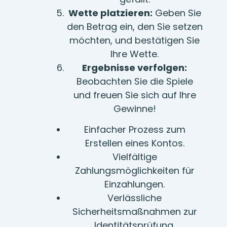
Wette platzieren:
Geben Sie
den Betrag ein, den Sie setzen
möchten, und bestätigen Sie
Ihre Wette.
Ergebnisse verfolgen:
Beobachten Sie die Spiele
und freuen Sie sich auf Ihre
Gewinne!
Einfacher Prozess zum
Erstellen eines Kontos.
Vielfältige
Zahlungsmöglichkeiten für
Einzahlungen.
Verlässliche
Sicherheitsmaßnahmen zur
Identitätsprüfung.