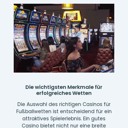
Die wichtigsten Merkmale für
erfolgreiches Wetten
Die Auswahl des richtigen Casinos für
Fußballwetten ist entscheidend für ein
attraktives Spielerlebnis. Ein gutes
Casino bietet nicht nur eine breite