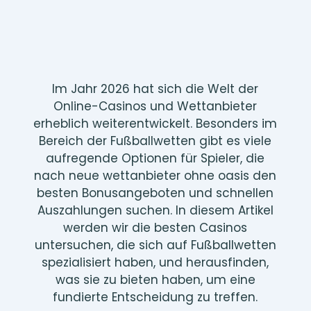
Im Jahr 2026 hat sich die Welt der
Online-Casinos und Wettanbieter
erheblich weiterentwickelt. Besonders im
Bereich der Fußballwetten gibt es viele
aufregende Optionen für Spieler, die
nach neue wettanbieter ohne oasis den
besten Bonusangeboten und schnellen
Auszahlungen suchen. In diesem Artikel
werden wir die besten Casinos
untersuchen, die sich auf Fußballwetten
spezialisiert haben, und herausfinden,
was sie zu bieten haben, um eine
fundierte Entscheidung zu treffen.