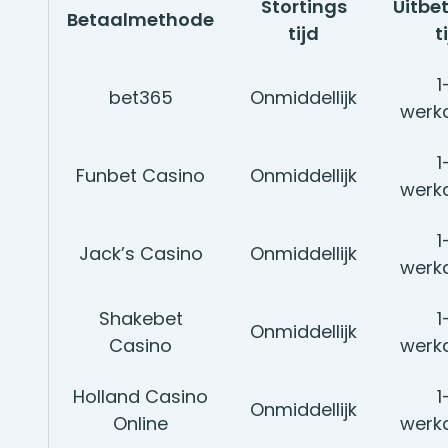
Stortings
Uitbe
Betaalmethode
tijd
t
1
bet365
Onmiddellijk
werk
1
Funbet Casino
Onmiddellijk
werk
1
Jack’s Casino
Onmiddellijk
werk
Shakebet
1
Onmiddellijk
Casino
werk
Holland Casino
1
Onmiddellijk
Online
werk