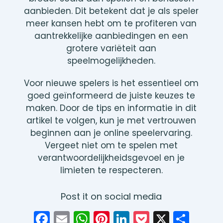
aanbieden. Dit betekent dat je als speler
meer kansen hebt om te profiteren van
aantrekkelijke aanbiedingen en een
grotere variëteit aan
speelmogelijkheden.
Voor nieuwe spelers is het essentieel om
goed geïnformeerd de juiste keuzes te
maken. Door de tips en informatie in dit
artikel te volgen, kun je met vertrouwen
beginnen aan je online speelervaring.
Vergeet niet om te spelen met
verantwoordelijkheidsgevoel en je
limieten te respecteren.
Post it on social media
Facebook
Email
WhatsApp
Pinterest
LinkedIn
Pocket
X
Sha