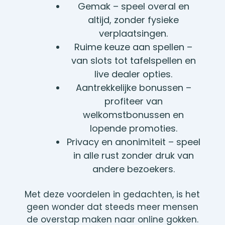
Gemak – speel overal en
altijd, zonder fysieke
verplaatsingen.
Ruime keuze aan spellen –
van slots tot tafelspellen en
live dealer opties.
Aantrekkelijke bonussen –
profiteer van
welkomstbonussen en
lopende promoties.
Privacy en anonimiteit – speel
in alle rust zonder druk van
andere bezoekers.
Met deze voordelen in gedachten, is het
geen wonder dat steeds meer mensen
de overstap maken naar online gokken.