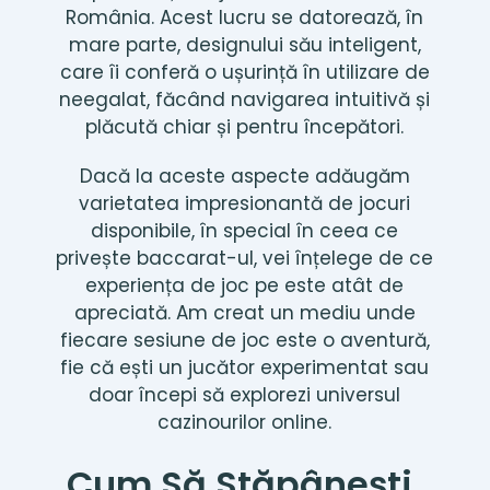
România. Acest lucru se datorează, în
mare parte, designului său inteligent,
care îi conferă o ușurință în utilizare de
neegalat, făcând navigarea intuitivă și
plăcută chiar și pentru începători.
Dacă la aceste aspecte adăugăm
varietatea impresionantă de jocuri
disponibile, în special în ceea ce
privește baccarat-ul, vei înțelege de ce
experiența de joc pe este atât de
apreciată. Am creat un mediu unde
fiecare sesiune de joc este o aventură,
fie că ești un jucător experimentat sau
doar începi să explorezi universul
cazinourilor online.
Cum Să Stăpânești