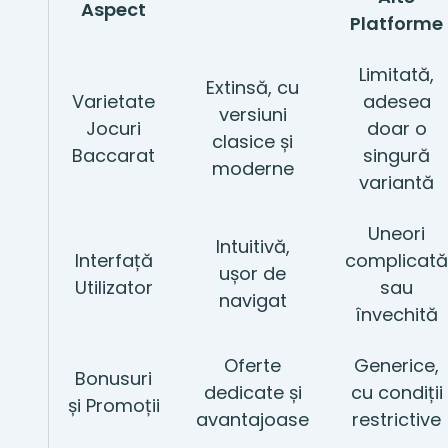
Aspect
Platforme
Limitată,
Extinsă, cu
Varietate
adesea
versiuni
Jocuri
doar o
clasice și
Baccarat
singură
moderne
variantă
Uneori
Intuitivă,
Interfață
complicat
ușor de
Utilizator
sau
navigat
învechită
Oferte
Generice,
Bonusuri
dedicate și
cu condiții
și Promoții
avantajoase
restrictive