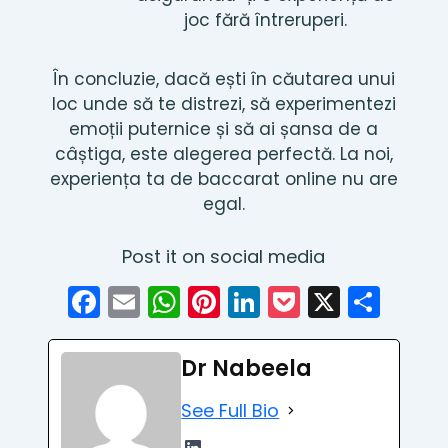
joc fără întreruperi.
În concluzie, dacă ești în căutarea unui
loc unde să te distrezi, să experimentezi
emoții puternice și să ai șansa de a
câștiga, este alegerea perfectă. La noi,
experiența ta de baccarat online nu are
egal.
Post it on social media
Facebook
Email
WhatsApp
Pinterest
LinkedIn
Pocket
X
Sha
Dr Nabeela
See Full Bio