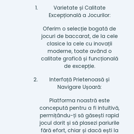
Varietate și Calitate
Excepțională a Jocurilor:
Oferim o selecție bogată de
jocuri de baccarat, de la cele
clasice la cele cu inovații
moderne, toate având o
calitate grafică și funcțională
de excepție.
Interfață Prietenoasă și
Navigare Ușoară:
Platforma noastră este
concepută pentru a fi intuitivă,
permițându-ți să găsești rapid
jocul dorit și să plasezi pariurile
fără efort, chiar și dacă ești la