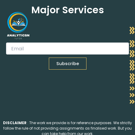
Major Services
DISCLAIMER
: The work we provide is for reference purposes. We strictly
follow the rule of not providing assignments as finalised work. But you
can take help from our work.